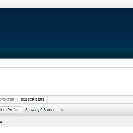
EMENTER
SUBSCRIBERS
k to Profile
Showing
0
Subscribers