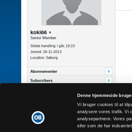
koki66
Senior Member
Sidste handling: i går, 19:23
Joined: 26-11-2013
Location: Søborg
Abonnementer
0
Subscribers
0
Denne hjemmeside bruger
Dansk
Vi bruger cookies til at tilp
analysere vores trafik. V
analysepartnere. Vores pa
eller som de har indsamlet 