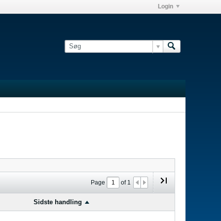
Login
Page
of
1
Sidste handling