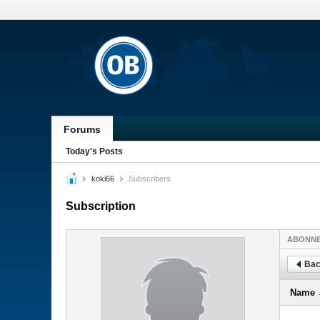
Forums
Today's Posts
koki66
Subscribers
Subscription
ABONN
Bac
Name