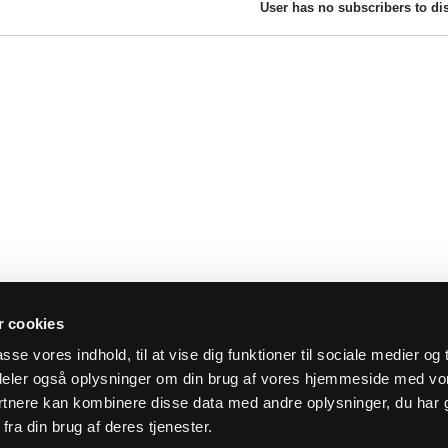
User has no subscribers to dis
 cookies
asse vores indhold, til at vise dig funktioner til sociale medier og t
i deler også oplysninger om din brug af vores hjemmeside med vo
rtnere kan kombinere disse data med andre oplysninger, du har 
fra din brug af deres tjenester.