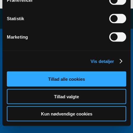
Præferencer
Statistik
Copyright ©2000 - 2026, Jelsoft Enterprises Ltd.
Marketing
All times are GMT+1. This page was generated at 15:15.
Vis detaljer
Tillad alle cookies
Tillad valgte
Kun nødvendige cookies