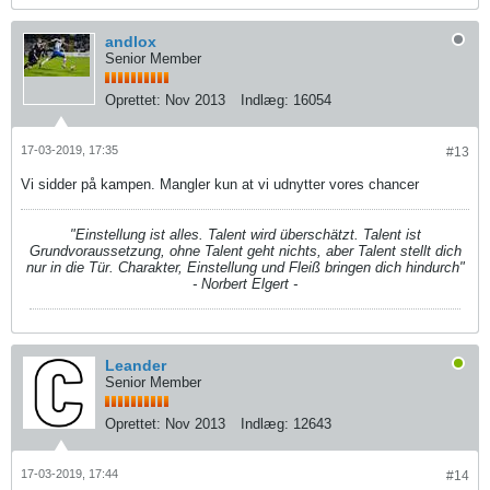
andlox
Senior Member
Oprettet:
Nov 2013
Indlæg:
16054
17-03-2019, 17:35
#13
Vi sidder på kampen. Mangler kun at vi udnytter vores chancer
"Einstellung ist alles. Talent wird überschätzt. Talent ist
Grundvoraussetzung, ohne Talent geht nichts, aber Talent stellt dich
nur in die Tür. Charakter, Einstellung und Fleiß bringen dich hindurch"
- Norbert Elgert -
Leander
Senior Member
Oprettet:
Nov 2013
Indlæg:
12643
17-03-2019, 17:44
#14