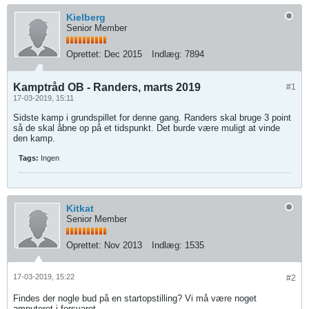
Kielberg
Senior Member
Oprettet:
Dec 2015
Indlæg:
7894
Kamptråd OB - Randers, marts 2019
#1
17-03-2019, 15:11
Sidste kamp i grundspillet for denne gang. Randers skal bruge 3 point
så de skal åbne op på et tidspunkt. Det burde være muligt at vinde
den kamp.
Tags:
Ingen
Kitkat
Senior Member
Oprettet:
Nov 2013
Indlæg:
1535
17-03-2019, 15:22
#2
Findes der nogle bud på en startopstilling? Vi må være noget
amputeret i forsvaret...