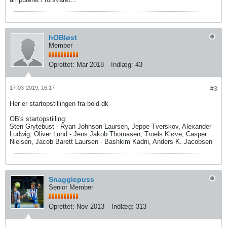
hOBløst
Member
Oprettet:
Mar 2018
Indlæg:
43
17-03-2019, 16:17
#3
Her er startopstillingen fra bold.dk
OB's startopstilling:
Sten Grytebust - Ryan Johnson Laursen, Jeppe Tverskov, Alexander
Ludwig, Oliver Lund - Jens Jakob Thomasen, Troels Kløve, Casper
Nielsen, Jacob Barett Laursen - Bashkim Kadrii, Anders K. Jacobsen
Snagglepuss
Senior Member
Oprettet:
Nov 2013
Indlæg:
313