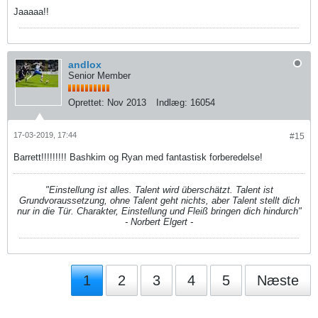
Jaaaaa!!
andlox
Senior Member
Oprettet:
Nov 2013
Indlæg:
16054
17-03-2019, 17:44
#15
Barrett!!!!!!!!! Bashkim og Ryan med fantastisk forberedelse!
"Einstellung ist alles. Talent wird überschätzt. Talent ist
Grundvoraussetzung, ohne Talent geht nichts, aber Talent stellt dich
nur in die Tür. Charakter, Einstellung und Fleiß bringen dich hindurch"
- Norbert Elgert -
1
2
3
4
5
Næste