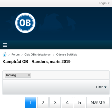
Login
Forum
Club OB's debatforum
Odense Boldklub
Kamptråd OB - Randers, marts 2019
Filter
1
2
3
4
5
Næste