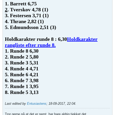
1. Barrett 6,75
2
. Tverskov 4,78 (1)
3. Festersen 3,71 (1)
4. Thrane 2,82 (1)
5. Edmundsson 2,51 (3)
Holdkarakter runde 8 : 6,30
Holdkarakter
rangliste efter runde 8.
1. Runde 8 6,30
2. Runde 2 5,80
3. Runde 3 5,31
4. Runde 4 4,71
5. Runde 6 4,21
6. Runde 7 3,98
7. Runde 1 3,95
8. Runde 5 3,13
Last edited by
Entusiastens
;
18-09-2017, 22:04
.
Tror gerne på at det er nemt, har bare aldrig tjekket det ...