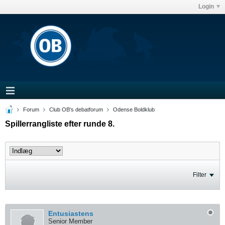
Login
Forum
Club OB's debatforum
Odense Boldklub
Spillerrangliste efter runde 8.
Filter
Entusiastens
Senior Member