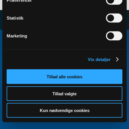
Præferencer
Statistik
Copyright ©2000 - 2026, Jelsoft Enterprises Ltd.
Marketing
All times are GMT+1. This page was generated at 07:08.
Vis detaljer
Tillad alle cookies
Tillad valgte
Kun nødvendige cookies