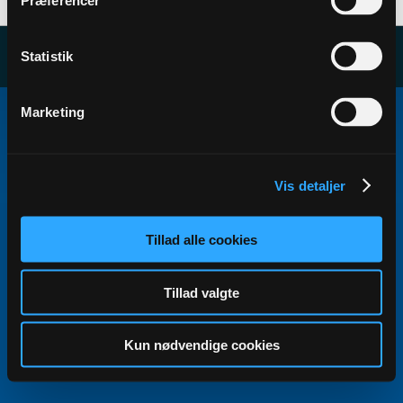
Præferencer
Statistik
Copyright ©2000 - 2026, Jelsoft Enterprises Ltd.
Marketing
All times are GMT+1. This page was generated at 18:07.
Vis detaljer
Tillad alle cookies
Tillad valgte
Kun nødvendige cookies