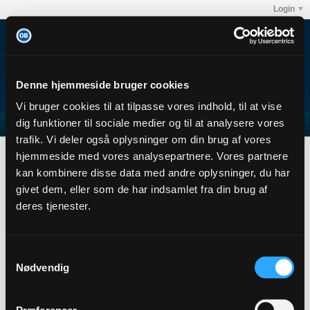
Login
Denne hjemmeside bruger cookies
Vi bruger cookies til at tilpasse vores indhold, til at vise
dig funktioner til sociale medier og til at analysere vores
trafik. Vi deler også oplysninger om din brug af vores
Forum
Club OB's debatforum
Danske spil
hjemmeside med vores analysepartnere. Vores partnere
Test
kan kombinere disse data med andre oplysninger, du har
givet dem, eller som de har indsamlet fra din brug af
deres tjenester.
Filter
Samtykkevalg
Nødvendig
No photos found.