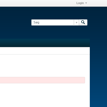
Login