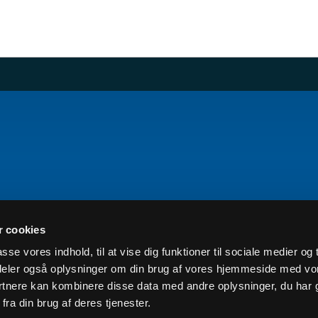
 cookies
asse vores indhold, til at vise dig funktioner til sociale medier og t
i deler også oplysninger om din brug af vores hjemmeside med vo
rtnere kan kombinere disse data med andre oplysninger, du har 
fra din brug af deres tjenester.