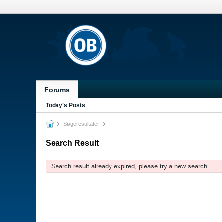
Forums
Today's Posts
Søgeresultater
Search Result
Search result already expired, please try a new search.