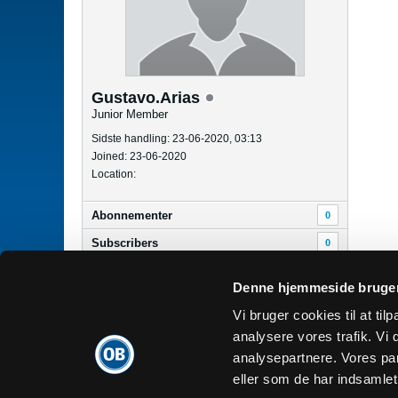
Gustavo.Arias
Junior Member
Sidste handling: 23-06-2020, 03:13
Joined: 23-06-2020
Location:
Abonnementer
0
Subscribers
0
Denne hjemmeside bruger
Dansk
Vi bruger cookies til at tilp
analysere vores trafik. V
analysepartnere. Vores pa
eller som de har indsamlet 