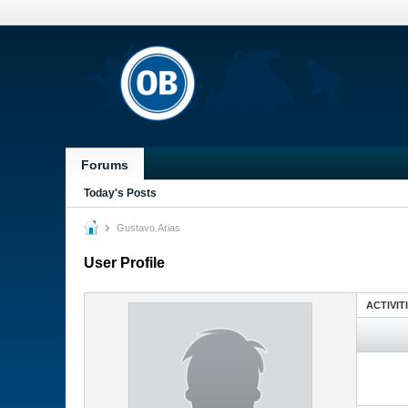
Forums
Today's Posts
Gustavo.Arias
User Profile
ACTIVIT