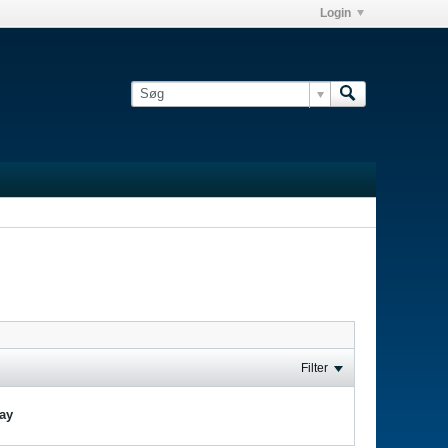
Login
Filter
lay