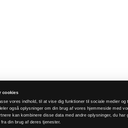
 cookies
asse vores indhold, til at vise dig funktioner til sociale medier og t
i deler også oplysninger om din brug af vores hjemmeside med vo
rtnere kan kombinere disse data med andre oplysninger, du har 
fra din brug af deres tjenester.