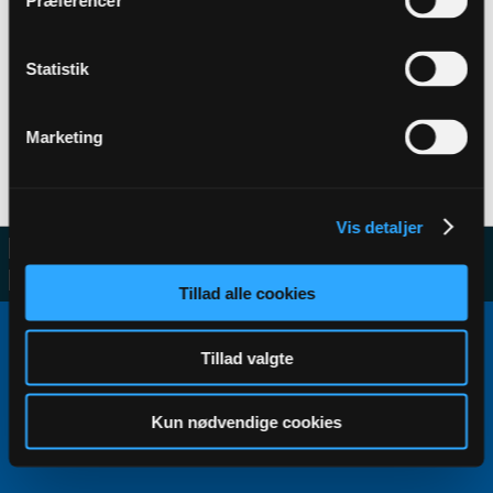
Præferencer
Statistik
Filter
Marketing
No activity results to display
Vis detaljer
Tillad alle cookies
Copyright ©2000 - 2026, Jelsoft Enterprises Ltd.
All times are GMT+1. This page was generated at 07:55.
Tillad valgte
Kun nødvendige cookies