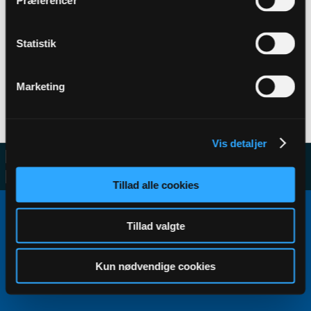
Præferencer
Statistik
Filter
Marketing
No activity results to display
Vis detaljer
Tillad alle cookies
Copyright ©2000 - 2026, Jelsoft Enterprises Ltd.
All times are GMT+1. This page was generated at 06:25.
Tillad valgte
Kun nødvendige cookies