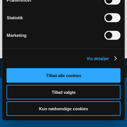
Præferencer
Statistik
Filter
Marketing
No activity results to display
Vis detaljer
Tillad alle cookies
Copyright ©2000 - 2026, Jelsoft Enterprises Ltd.
All times are GMT+1. This page was generated at 19:18.
Tillad valgte
Kun nødvendige cookies