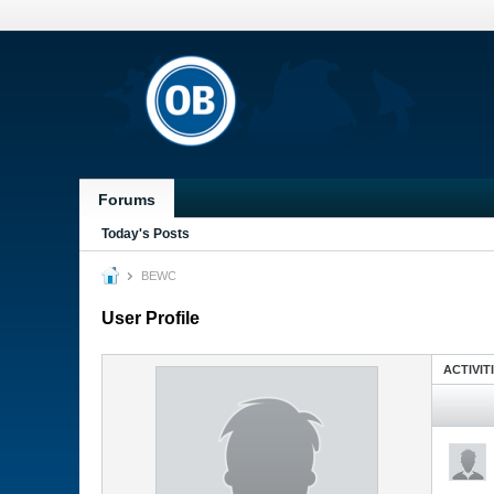
Forums
Today's Posts
BEWC
User Profile
ACTIVIT