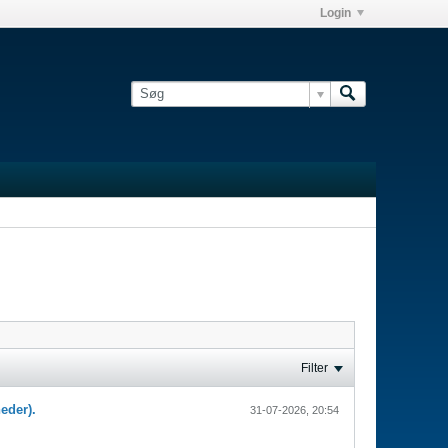
Login
Filter
eder).
31-07-2026, 20:54