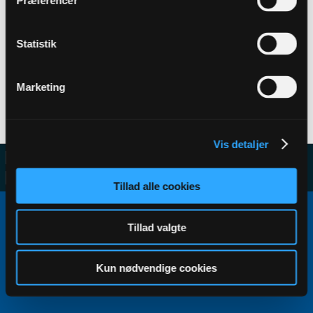
Præferencer
Statistik
Filter
Marketing
No activity results to display
Vis detaljer
Tillad alle cookies
Copyright ©2000 - 2026, Jelsoft Enterprises Ltd.
All times are GMT+1. This page was generated at 23:10.
Tillad valgte
Kun nødvendige cookies