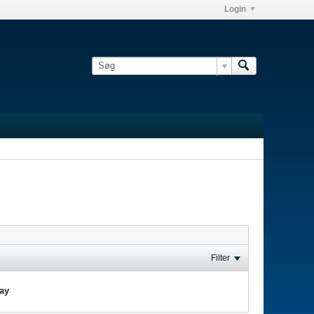
Login
Filter
lay