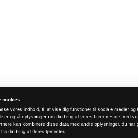
 cookies
asse vores indhold, til at vise dig funktioner til sociale medier og t
i deler også oplysninger om din brug af vores hjemmeside med vo
rtnere kan kombinere disse data med andre oplysninger, du har 
fra din brug af deres tjenester.