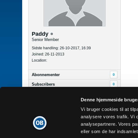
Paddy
Senior Member
Sidste handling: 26-10-2017, 16:39
Joined: 26-11-2013
Location:
Abonnementer
0
Subscribers
0
Denne hjemmeside bruger
Dansk
Vi bruger cookies til at tilp
analysere vores trafik. V
analysepartnere. Vores pa
eller som de har indsamlet 