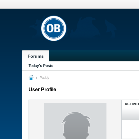
Forums
Today's Posts
Paddy
User Profile
ACTIVIT