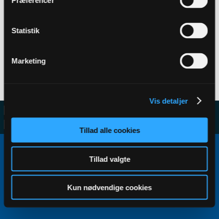
Præferencer
Statistik
Filter
Marketing
No activity results to display
Vis detaljer
Tillad alle cookies
Copyright ©2000 - 2026, Jelsoft Enterprises Ltd.
All times are GMT+1. This page was generated at 11:20.
Tillad valgte
Kun nødvendige cookies