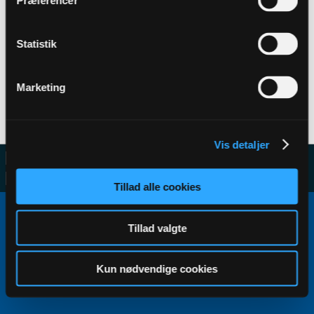
Præferencer
Statistik
Filter
Marketing
No activity results to display
Vis detaljer
Tillad alle cookies
Copyright ©2000 - 2026, Jelsoft Enterprises Ltd.
All times are GMT+1. This page was generated at 11:04.
Tillad valgte
Kun nødvendige cookies